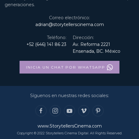
generaciones.
Correo electrónico:
adrian@storytellerscinema.com
Teléfono:
Dirección:
+52 (646) 141 86 23
Av. Reforma 2221
Ensenada, BC. México
INICIA UN CHAT POR WHATSAPP
Síguenos en nuestras redes sociales:
www.StorytellersCinema.com
Copyright © 2022 Storytellers Cinema Digital. All Rights Reserved.