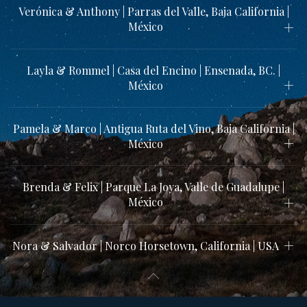
Verónica & Anthony | Parras del Valle, Baja California |
México
Layla & Rommel | Casa del Encino | Ensenada, BC. |
México
Pamela & Marco | Antigua Ruta del Vino, Baja California |
México
Brenda & Felix | Parque La Joya, Valle de Guadalupe |
México
Nora & Salvador | Norco Horsetown, California | USA