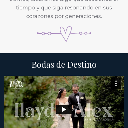
tiempo y que siga resonando en sus
corazones por generaciones.
Bodas de Destino