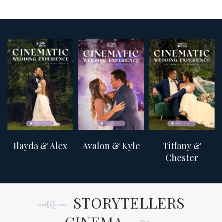
Ilayda & Alex
Avalon & Kyle
Tiffany &
Chester
STORYTELLERS