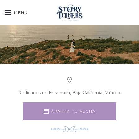
MENU
Radicados en Ensenada, Baja California, México.
APARTA TU FECHA